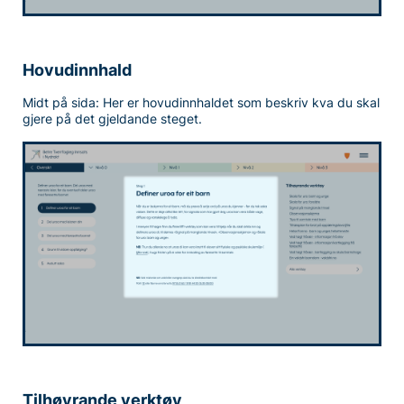
Hovudinnhald
Midt på sida: Her er hovudinnhaldet som beskriv kva du skal
gjere på det gjeldande steget.
Tilhøyrande verktøy