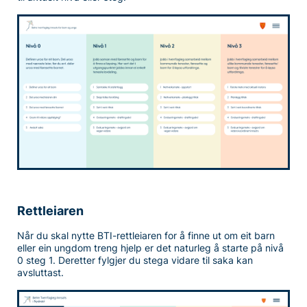
Rettleiaren
Når du skal nytte BTI-rettleiaren for å finne ut om eit barn
eller ein ungdom treng hjelp er det naturleg å starte på nivå
0 steg 1. Deretter fylgjer du stega vidare til saka kan
avsluttast.