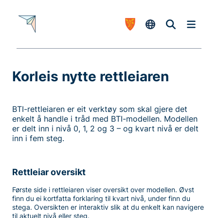
Korleis nytte rettleiaren
-
BTI-rettleiaren er eit verktøy som skal gjere det
enkelt å handle i tråd med BTI-modellen. Modellen
er delt inn i nivå 0, 1, 2 og 3 – og kvart nivå er delt
inn i fem steg.
Rettleiar oversikt
Første side i rettleiaren viser oversikt over modellen. Øvst
finn du ei kortfatta forklaring til kvart nivå, under finn du
stega. Oversikten er interaktiv slik at du enkelt kan navigere
til aktuelt nivå eller steg.